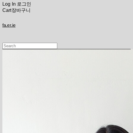
Log In
로그인
Cart
장바구니
fa.er.ie