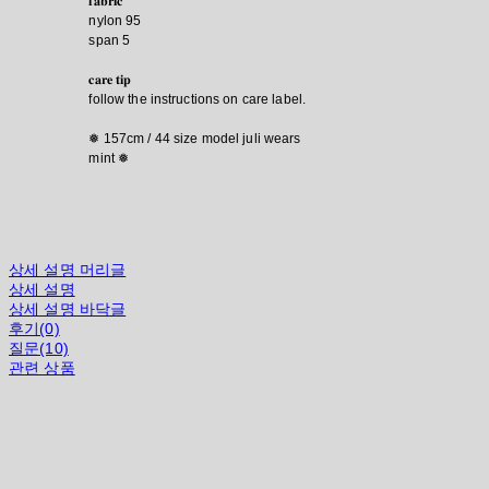
𝐟𝐚𝐛𝐫𝐢𝐜
nylon 95
span 5
𝐜𝐚𝐫𝐞 𝐭𝐢𝐩
follow the instructions on care label.
❅ 157cm / 44 size model juli wears
mint ❅
상세 설명 머리글
상세 설명
상세 설명 바닥글
후기(0)
질문(10)
관련 상품