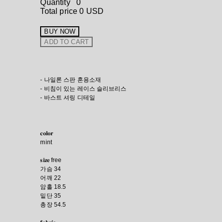
Quantity
0
Total price
0 USD
BUY NOW
ADD TO CART
- 나일론 스판 혼용소재
- 비침이 있는 레이스 슬리브리스
- 바스트 셔링 디테일
𝐜𝐨𝐥𝐨𝐫
mint
𝐬𝐢𝐳𝐞 free
가슴 34
어깨 22
암홀 18.5
밑단 35
총장 54.5