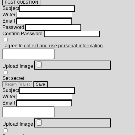
POST QUESTION
Subject
Writer
Email
Password
Confirm Password
I agree to
collect and use personal information
.
Upload Image
Set secret
Return To List
Save
Subject
Writer
Email
Upload Image