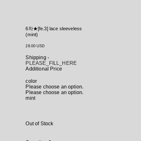
6차★[fe.3] lace sleeveless
(mint)
28.00 USD
Shipping
-
PLEASE_FILL_HERE
Additional Price
color
Please choose an option.
Please choose an option.
mint
Out of Stock