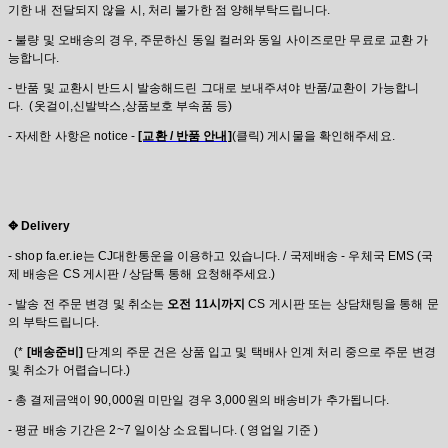
기한 내 전달되지 않을 시, 처리 불가한 점 양해부탁드립니다.
- 불량 및 오배송의 경우, 주문하신 동일 컬러와 동일 사이즈로만 무료로 교환 가
능합니다.
- 반품 및 교환시 반드시 발송해드린 그대로 보내주셔야 반품/교환이 가능합니
다. (옷걸이,신발박스,상품보호 부속품 등)
- 자세한 사항은 notice -
[교환 / 반품 안내]
(클릭) 게시물을 확인해주세요.
✥ Delivery
- shop fa.er.ie는 CJ대한통운을 이용하고 있습니다. / 국제배송 - 우체국 EMS (국
제 배송은 CS 게시판 / 상담톡 통해 요청해주세요.)
- 발송 전 주문 변경 및 취소는
오전 11시까지
CS 게시판 또는 상담채팅을 통해 문
의 부탁드립니다.
(*
[배송준비]
단계의 주문 건은 상품 입고 및 택배사 인계 처리 중으로 주문 변경
및 취소가 어렵습니다.)
- 총 결제금액이 90,000원 미만일 경우 3,000원의 배송비가 추가됩니다.
- 평균 배송 기간은 2~7 일이상 소요됩니다. ( 영업일 기준 )