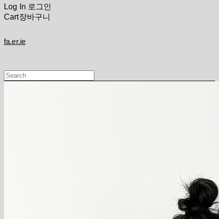
Log In
로그인
Cart
장바구니
fa.er.ie