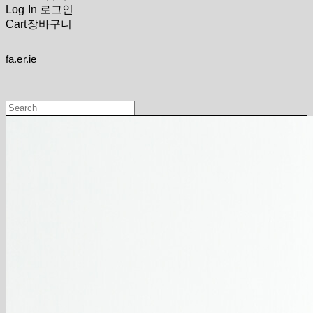
Log In
로그인
Cart
장바구니
fa.er.ie