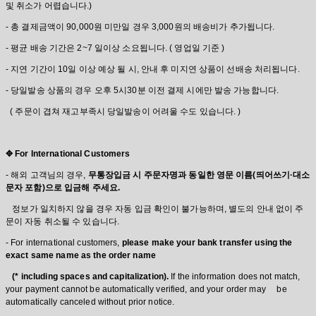
및 취소가 어렵습니다.)
- 총 결제금액이 90,000원 미만일 경우 3,000원의 배송비가 추가됩니다.
- 평균 배송 기간은 2~7 일이상 소요됩니다. ( 영업일 기준 )
- 지연 기간이 10일 이상 예상 될 시, 안내 후 미지연 상품이 선배송 처리됩니다.
- 당일발송 상품의 경우 오후 5시30분 이전 결제 시에만 발송 가능합니다.
( 주문이 겹쳐 재고부족시 당일발송이 어려울 수도 있습니다. )
✥ For International Customers
-
해외 고객님의 경우,
무통장입금 시 주문자명과 동일한 영문 이름(띄어쓰기·대소
문자 포함)으로 입금해 주세요.
정보가 일치하지 않을 경우 자동 입금 확인이 불가능하며, 별도의 안내 없이 주
문이 자동 취소될 수 있습니다.
-
For international customers,
please make your bank transfer using the
exact same name as the order name
(* including spaces and capitalization).
If the information does not match,
your payment cannot be automatically verified, and your order may be
automatically canceled without prior notice.