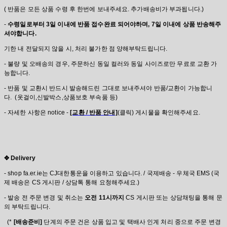
( 반품은 모든 상품 수령 후 한번에 보내주세요. 추가배송비가 부과됩니다.)
-
수령일로부터 3일 이내에 반품 접수완료 되어야하며, 7일 이내에 상품 반송해주
셔야합니다.
기한 내 전달되지 않을 시, 처리 불가한 점 양해부탁드립니다.
- 불량 및 오배송의 경우, 주문하신 동일 컬러와 동일 사이즈로만 무료로 교환 가
능합니다.
- 반품 및 교환시 반드시 발송해드린 그대로 보내주셔야 반품/교환이 가능합니
다. (옷걸이,신발박스,상품보호 부속품 등)
- 자세한 사항은 notice -
[교환 / 반품 안내]
(클릭) 게시물을 확인해주세요.
✥ Delivery
- shop fa.er.ie는 CJ대한통운을 이용하고 있습니다. / 국제배송 - 우체국 EMS (국
제 배송은 CS 게시판 / 상담톡 통해 요청해주세요.)
- 발송 전 주문 변경 및 취소는
오전 11시까지
CS 게시판 또는 상담채팅을 통해 문
의 부탁드립니다.
(*
[배송준비]
단계의 주문 건은 상품 입고 및 택배사 인계 처리 중으로 주문 변경