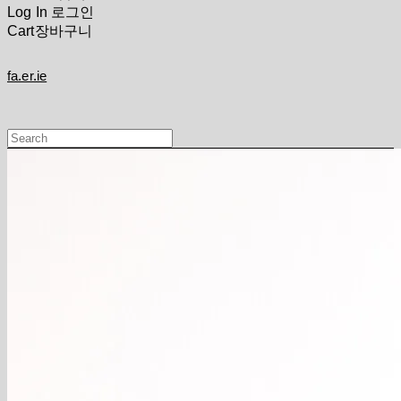
Log In
로그인
Cart
장바구니
fa.er.ie