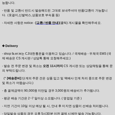
능합니다.
- 반품 및 교환시 반드시 발송해드린 그대로 보내주셔야 반품/교환이 가능합니
다. (옷걸이,신발박스,상품보호 부속품 등)
- 자세한 사항은 notice -
[교환 / 반품 안내]
(클릭) 게시물을 확인해주세요.
✥ Delivery
- shop fa.er.ie는 CJ대한통운을 이용하고 있습니다. / 국제배송 - 우체국 EMS (국
제 배송은 CS 게시판 / 상담톡 통해 요청해주세요.)
- 발송 전 주문 변경 및 취소는
오전 11시까지
CS 게시판 또는 상담채팅을 통해 문
의 부탁드립니다.
(*
[배송준비]
단계의 주문 건은 상품 입고 및 택배사 인계 처리 중으로 주문 변경
및 취소가 어렵습니다.)
- 총 결제금액이 90,000원 미만일 경우 3,000원의 배송비가 추가됩니다.
- 평균 배송 기간은 2~7 일이상 소요됩니다. ( 영업일 기준 )
- 지연 기간이 10일 이상 예상 될 시, 안내 후 미지연 상품이 선배송 처리됩니다.
- 당일발송 상품의 경우 오후 5시30분 이전 결제 시에만 발송 가능합니다.